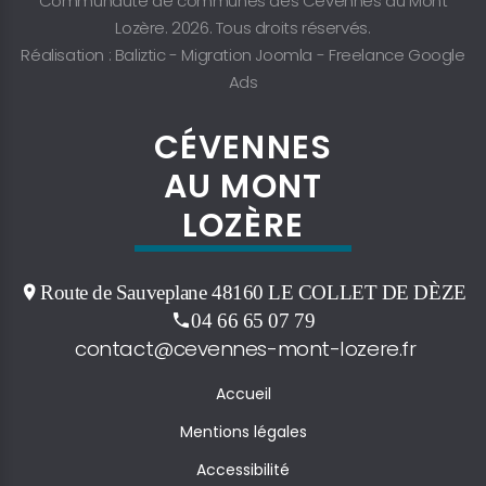
Communauté de communes des Cévennes au Mont
Lozère. 2026. Tous droits réservés.
Réalisation : Baliztic -
Migration Joomla
-
Freelance Google
Ads
CÉVENNES
AU MONT
LOZÈRE
Route de Sauveplane 48160 LE COLLET DE DÈZE
04 66 65 07 79
contact@cevennes-mont-lozere.fr
Accueil
Mentions légales
Accessibilité