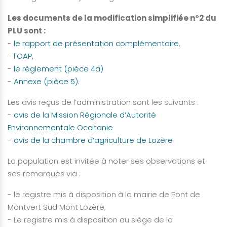
Les documents de la modification simplifiée n°2 du
PLU sont :
-
le rapport de présentation complémentaire
,
-
l'OAP,
-
le règlement (pièce 4a)
-
Annexe (pièce 5).
Les avis reçus de l’administration sont les suivants :
-
avis de la Mission Régionale d’Autorité
Environnementale Occitanie
-
avis de la chambre d’agriculture de Lozère
La population est invitée à noter ses observations et
ses remarques via :
- le registre mis à disposition à la mairie de Pont de
Montvert Sud Mont Lozère;
- Le registre mis à disposition au siège de la