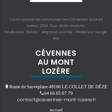
Communauté de communes des Cévennes au Mont
Lozère. 2026. Tous droits réservés.
Réalisation : Baliztic -
Migration Joomla
-
Freelance Google
Ads
CÉVENNES
AU MONT
LOZÈRE
Route de Sauveplane 48160 LE COLLET DE DÈZE
04 66 65 07 79
contact@cevennes-mont-lozere.fr
Accueil