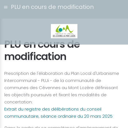
PLU en cours de modification
PLU en cours de
modification
Prescription de l'élaboration du Plan Local d'Urbanisme
Intercommunal - PLUi - de la communauté de
communes des Cévennes au Mont Lozère définissant
les objectifs poursuivis et fixant les modalités de
concertation:
Extrait du registre des délibérations du conseil
communautaire, séance ordinaire du 20 mars 2025
Dans le cadre de sa compétence d'aménagement de