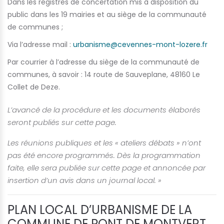
Dans les registres de concertation mis à disposition du
public dans les 19 mairies et au siège de la communauté
de communes ;
Via l’adresse mail :
urbanisme@cevennes-mont-lozere.fr
Par courrier à l’adresse du siège de la communauté de
communes, à savoir : 14 route de Sauveplane, 48160 Le
Collet de Deze.
L’avancé de la procédure et les documents élaborés
seront publiés sur cette page.
Les réunions publiques et les « ateliers débats » n’ont
pas été encore programmés. Dès la programmation
faite, elle sera publiée sur cette page et annoncée par
insertion d’un avis dans un journal local. »
PLAN LOCAL D’URBANISME DE LA
COMMUNE DE PONT DE MONTVERT