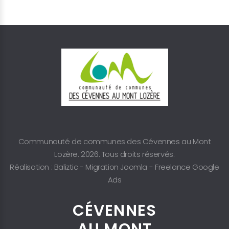
Communauté de communes des Cévennes au Mont
Lozère. 2026. Tous droits réservés.
Réalisation : Baliztic -
Migration Joomla
-
Freelance Google
Ads
CÉVENNES