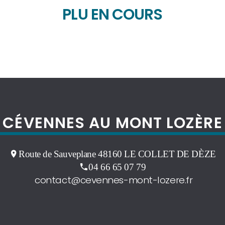
PLU EN COURS
CÉVENNES AU MONT LOZÈRE
Route de Sauveplane 48160 LE COLLET DE DÈZE
04 66 65 07 79
contact@cevennes-mont-lozere.fr