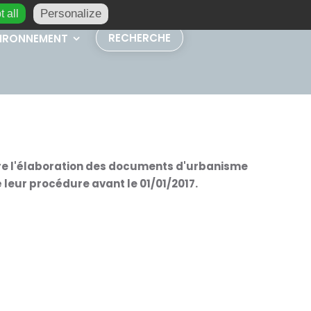
Personalize
 all
RECHERCHE
IRONNEMENT
e l'élaboration des documents d'urbanisme
eur procédure avant le 01/01/2017.