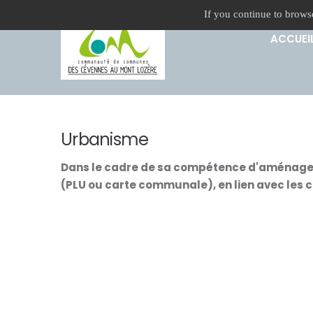
If you continue to browse
ACCUEI
Urbanisme
Dans le cadre de sa compétence d'aménage
(PLU ou carte communale), en lien avec les