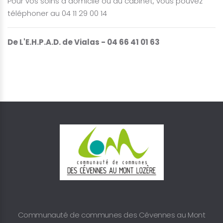
Pour vos soins à domicile ou au cabinet, vous pouvez
téléphoner au 04 11 29 00 14
De L'E.H.P.A.D. de Vialas - 04 66 41 01 63
Communauté de communes des Cévennes au Mont