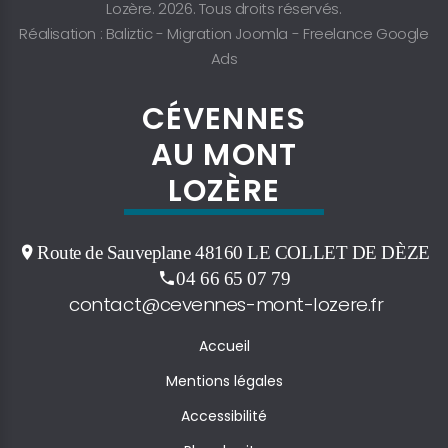
Lozère. 2026. Tous droits réservés.
Réalisation : Baliztic -
Migration Joomla
-
Freelance Google
Ads
CÉVENNES
AU MONT
LOZÈRE
Route de Sauveplane 48160 LE COLLET DE DÈZE
04 66 65 07 79
contact@cevennes-mont-lozere.fr
Accueil
Mentions légales
Accessibilité