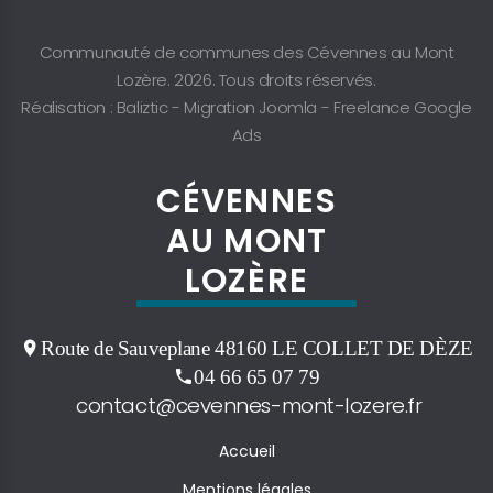
Communauté de communes des Cévennes au Mont
Lozère. 2026. Tous droits réservés.
Réalisation : Baliztic -
Migration Joomla
-
Freelance Google
Ads
CÉVENNES
AU MONT
LOZÈRE
Route de Sauveplane 48160 LE COLLET DE DÈZE
04 66 65 07 79
contact@cevennes-mont-lozere.fr
Accueil
Mentions légales