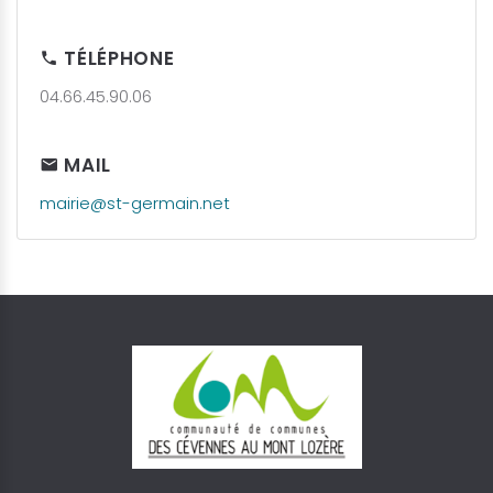
TÉLÉPHONE
04.66.45.90.06
MAIL
mairie@st-germain.net