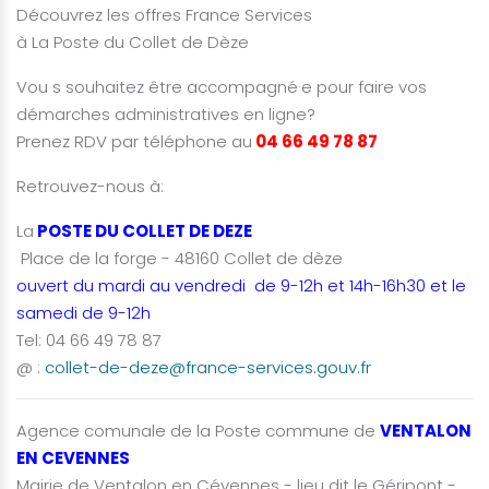
Découvrez les offres France Services
à La Poste du Collet de Dèze
Vou s souhaitez être accompagné·e pour faire vos
démarches administratives en ligne?
Prenez RDV par téléphone au
04 66 49 78 87
Retrouvez-nous à:
La
POSTE DU COLLET DE DEZE
Place de la forge - 48160 Collet de dèze
ouvert du mardi au vendredi de 9-12h et 14h-16h30 et le
samedi de 9-12h
Tel: 04 66 49 78 87
@ :
collet-de-deze@france-services.gouv.fr
Agence comunale de la Poste commune de
VENTALON
EN CEVENNES
Mairie de Ventalon en Cévennes - lieu dit le Géripont -