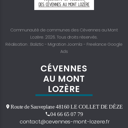
Communauté de communes des Cévennes au Mont
Lozère. 2026. Tous droits réservés.
Réalisation : Baliztic -
Migration Joomla
-
Freelance Google
Ads
CÉVENNES
AU MONT
LOZÈRE
Route de Sauveplane 48160 LE COLLET DE DÈZE
04 66 65 07 79
contact@cevennes-mont-lozere.fr